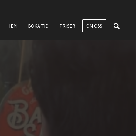
HEM
BOKA TID
PRISER
OM OSS